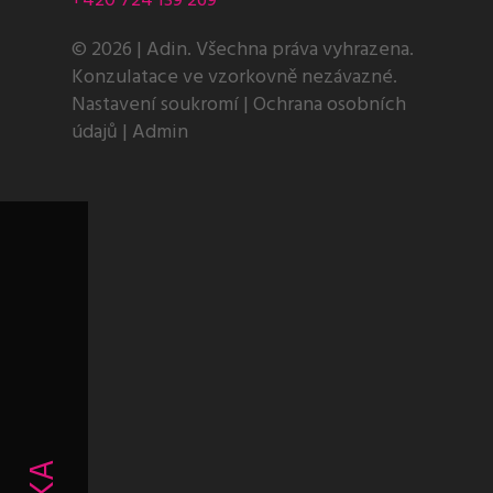
+420 724 139 269
© 2026 | Adin. Všechna práva vyhrazena.
Konzulatace ve vzorkovně nezávazné.
Nastavení soukromí
|
Ochrana osobních
údajů
|
Admin