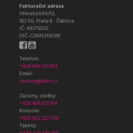
Fakturační adresa
Hřenská 649/12,
182 00, Praha 8 - Ďáblice
IČ: 49375032
DIČ: CZ6953150391
Telefon:
+420 606 621 814
Email:
zaclony@adin.cz
Záclony, závěsy:
+420 606 621 814
Konzole:
+420 602 221 750
Tapety: