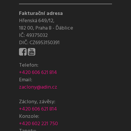
Fakturační adresa
Hřenská 649/12,
182 00, Praha 8 - Ďáblice
IČ: 49375032
DIČ: CZ6953150391
Telefon:
+420 606 621 814
Email:
zaclony@adin.cz
Záclony, závěsy:
+420 606 621 814
Konzole:
+420 602 221 750