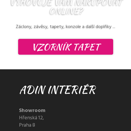
VYHOVUJE VÁM NAKUPOVAT
ONLINE?
Záclony, závěsy, tapety, konzole a další doplňky ...
VZORNÍK TAPET
ADIN INTERIÉR
Showroom
Hřenská 12,
Praha 8