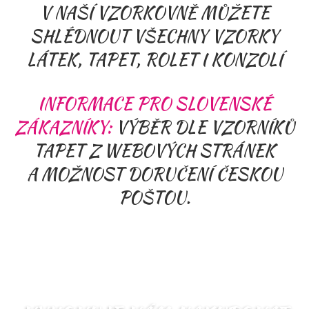
V NAŠÍ VZORKOVNĚ MŮŽETE
SHLÉDNOUT VŠECHNY VZORKY
LÁTEK, TAPET, ROLET I KONZOLÍ
INFORMACE PRO SLOVENSKÉ
ZÁKAZNÍKY:
VÝBĚR DLE VZORNÍKŮ
TAPET Z WEBOVÝCH STRÁNEK
A MOŽNOST DORUČENÍ ČESKOU
POŠTOU.