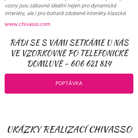
vzory jsou zábavné ideální nejen pro dynamické
interiéry, ale i pro bohatě zdobené interiéry klasické.
www.chivasso.com
RÁDI SE S VÁMI SETKÁME U NÁS
VE VZORKOVNĚ PO TELEFONICKÉ
DOMLUVĚ -
606 621 814
POPTÁVKA
UKÁZKY REALIZACÍ CHIVASSO