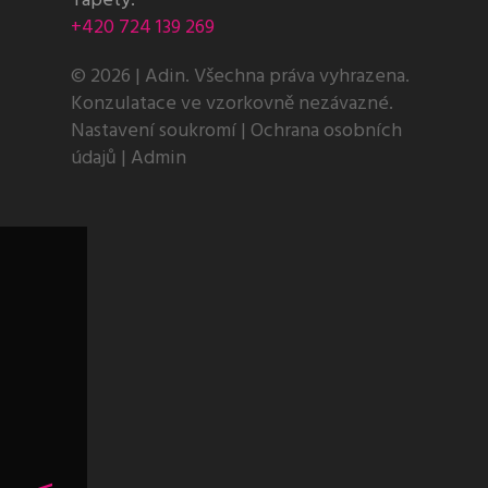
Tapety:
+420 724 139 269
© 2026 | Adin. Všechna práva vyhrazena.
Konzulatace ve vzorkovně nezávazné.
Nastavení soukromí
|
Ochrana osobních
údajů
|
Admin